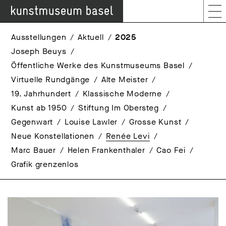
Ausstellungen
Aktuell
2025
Joseph Beuys
Öffentliche Werke des Kunstmuseums Basel
Virtuelle Rundgänge
Alte Meister
19. Jahrhundert
Klassische Moderne
Kunst ab 1950
Stiftung Im Obersteg
Gegenwart
Louise Lawler
Grosse Kunst
Neue Konstellationen
Renée Levi
Marc Bauer
Helen Frankenthaler
Cao Fei
Grafik grenzenlos