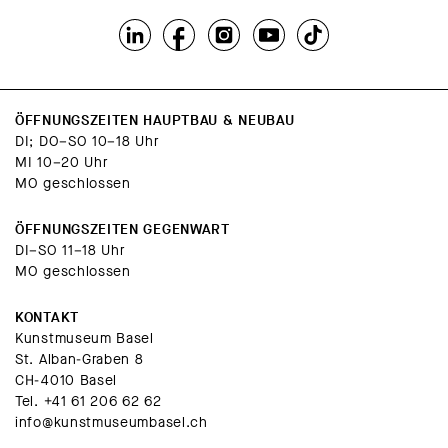
ÖFFNUNGSZEITEN HAUPTBAU & NEUBAU
DI; DO–SO 10–18 Uhr
MI 10–20 Uhr
MO geschlossen
ÖFFNUNGSZEITEN GEGENWART
DI–SO 11–18 Uhr
MO geschlossen
KONTAKT
Kunstmuseum Basel
St. Alban-Graben 8
CH-4010 Basel
Tel.
+41 61 206 62 62
info@kunstmuseumbasel.ch