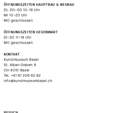
ÖFFNUNGSZEITEN HAUPTBAU & NEUBAU
DI; DO–SO 10–18 Uhr
MI 10–20 Uhr
MO geschlossen
ÖFFNUNGSZEITEN GEGENWART
DI–SO 11–18 Uhr
MO geschlossen
KONTAKT
Kunstmuseum Basel
St. Alban-Graben 8
CH-4010 Basel
Tel.
+41 61 206 62 62
info@kunstmuseumbasel.ch
BESUCH