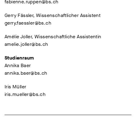
fabienne.ruppen@bs.ch
Gerry Fässler, Wissenschaftlicher Assistent
gerry.faessler@bs.ch
Amélie Joller, Wissenschaftliche Assistentin
amelie.joller@bs.ch
Studienraum
Annika Baer
annika.baer@bs.ch
Iris Müller
iris.mueller@bs.ch