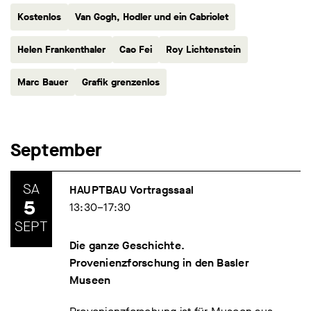
Kostenlos
Van Gogh, Hodler und ein Cabriolet
Helen Frankenthaler
Cao Fei
Roy Lichtenstein
Marc Bauer
Grafik grenzenlos
September
SA
HAUPTBAU Vortragssaal
5
13:30–17:30
SEPT
Die ganze Geschichte.
Provenienzforschung in den Basler
Museen