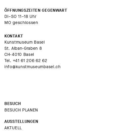
ÖFFNUNGSZEITEN GEGENWART
DI–SO 11–18 Uhr
MO geschlossen
KONTAKT
Kunstmuseum Basel
St. Alban-Graben 8
CH-4010 Basel
Tel.
+41 61 206 62 62
info@kunstmuseumbasel.ch
BESUCH
BESUCH PLANEN
AUSSTELLUNGEN
AKTUELL