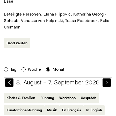
Basel
Beteiligte Personen: Elena Filipovic, Katharina Georgi-
Schaub, Vanessa von Kolpinski, Tessa Rosebrock, Felix
Uhlmann
Band kaufen
Tag
Woche
Monat
8. August – 7. September 2026
Kinder & Familien
Führung
Workshop
Gespräch
Kurator:innenführung
Musik
En Français
In English