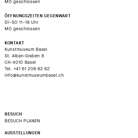
MO geschlossen
ÖFFNUNGSZEITEN GEGENWART
DI–SO 11–18 Uhr
MO geschlossen
KONTAKT
Kunstmuseum Basel
St. Alban-Graben 8
CH-4010 Basel
Tel.
+41 61 206 62 62
info@kunstmuseumbasel.ch
BESUCH
BESUCH PLANEN
AUSSTELLUNGEN