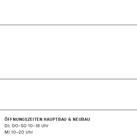
ÖFFNUNGSZEITEN HAUPTBAU & NEUBAU
DI; DO–SO 10–18 Uhr
MI 10–20 Uhr