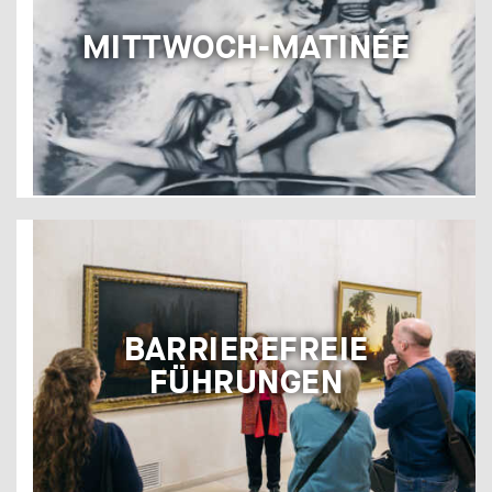
MITTWOCH-MATINÉE
BARRIEREFREIE
FÜHRUNGEN