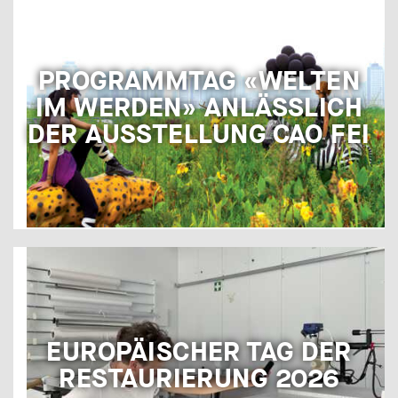
PROGRAMMTAG «WELTEN
IM WERDEN» ANLÄSSLICH
DER AUSSTELLUNG CAO FEI
EUROPÄISCHER TAG DER
RESTAURIERUNG 2026