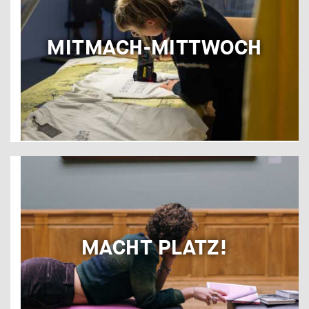
MITMACH-MITTWOCH
MACHT PLATZ!