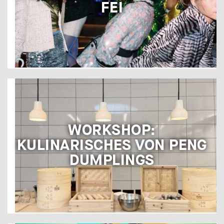
FEI
WORKSHOP:
KULINARISCHES VON PENG
DUMPLINGS