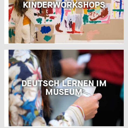
KINDERWORKSHOPS
DEUTSCH LERNEN IM
MUSEUM