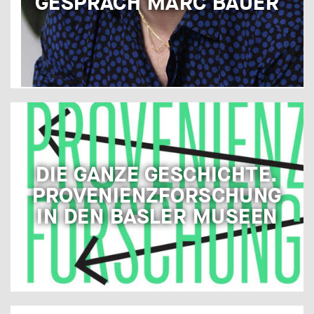
GESPRÄCH MARC BAUER
DIE GANZE GESCHICHTE.
PROVENIENZFORSCHUNG
IN DEN BASLER MUSEEN