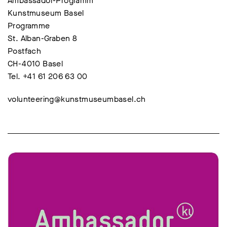
Ambassador-Programm
Kunstmuseum Basel
Programme
St. Alban-Graben 8
Postfach
CH-4010 Basel
Tel. +41 61 206 63 00
volunteering@kunstmuseumbasel.ch