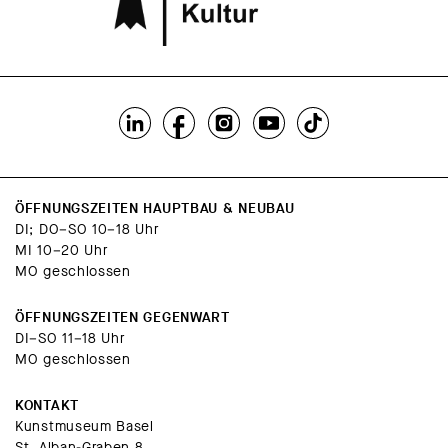
ÖFFNUNGSZEITEN HAUPTBAU & NEUBAU
DI; DO–SO 10–18 Uhr
MI 10–20 Uhr
MO geschlossen
ÖFFNUNGSZEITEN GEGENWART
DI–SO 11–18 Uhr
MO geschlossen
KONTAKT
Kunstmuseum Basel
St. Alban-Graben 8