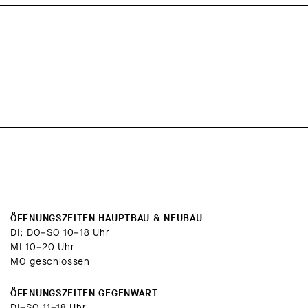
ÖFFNUNGSZEITEN HAUPTBAU & NEUBAU
DI; DO–SO 10–18 Uhr
MI 10–20 Uhr
MO geschlossen
ÖFFNUNGSZEITEN GEGENWART
DI–SO 11–18 Uhr