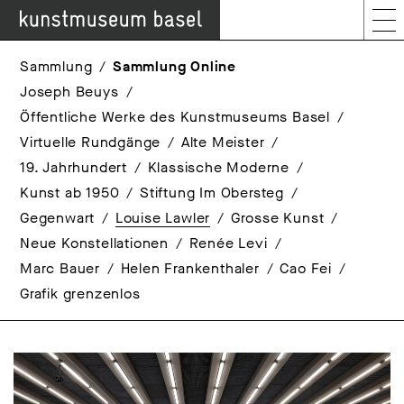
Sammlung
Sammlung Online
Joseph Beuys
Öffentliche Werke des Kunstmuseums Basel
Virtuelle Rundgänge
Alte Meister
19. Jahrhundert
Klassische Moderne
Kunst ab 1950
Stiftung Im Obersteg
Gegenwart
Louise Lawler
Grosse Kunst
Neue Konstellationen
Renée Levi
Marc Bauer
Helen Frankenthaler
Cao Fei
Grafik grenzenlos