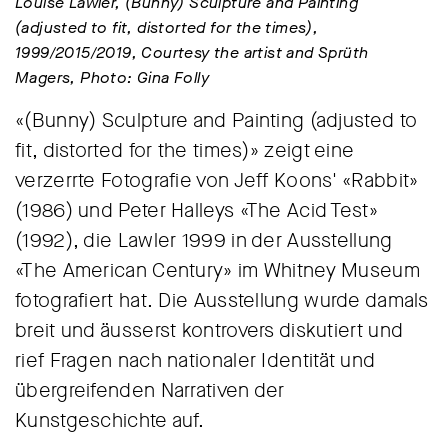
Louise Lawler, (Bunny) Sculpture and Painting
(adjusted to fit, distorted for the times),
1999/2015/2019, Courtesy the artist and Sprüth
Magers, Photo: Gina Folly
«(Bunny) Sculpture and Painting (adjusted to
fit, distorted for the times)» zeigt eine
verzerrte Fotografie von Jeff Koons' «Rabbit»
(1986) und Peter Halleys «The Acid Test»
(1992), die Lawler 1999 in der Ausstellung
«The American Century» im Whitney Museum
fotografiert hat. Die Ausstellung wurde damals
breit und äusserst kontrovers diskutiert und
rief Fragen nach nationaler Identität und
übergreifenden Narrativen der
Kunstgeschichte auf.