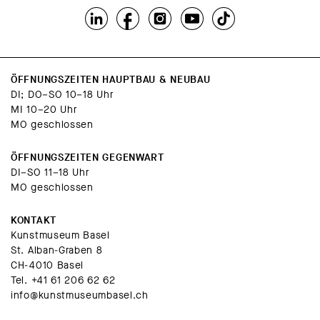
ÖFFNUNGSZEITEN HAUPTBAU & NEUBAU
DI; DO–SO 10–18 Uhr
MI 10–20 Uhr
MO geschlossen
ÖFFNUNGSZEITEN GEGENWART
DI–SO 11–18 Uhr
MO geschlossen
KONTAKT
Kunstmuseum Basel
St. Alban-Graben 8
CH-4010 Basel
Tel.
+41 61 206 62 62
info@kunstmuseumbasel.ch