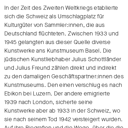
In der Zeit des Zweiten Weltkriegs etablierte
sich die Schweiz als Umschlagplatz für
Kulturgüter von Sammler:innen, die aus
Deutschland flüchteten. Zwischen 1933 und
1945 gelangten aus dieser Quelle diverse
Kunstwerke ans Kunstmuseum Basel. Die
jüdischen Kunstliebhaber Julius Schottländer
und Julius Freund zählen direkt und indirekt
zu den damaligen Geschäftspartner:innen des
Kunstmuseums. Den einen verschlug es nach
Ebikon bei Luzern. Der andere emigrierte
1939 nach London, sicherte seine
Kunstwerke aber ab 1933 in der Schweiz, wo
sie nach seinem Tod 1942 versteigert wurden.
Auf ihre Biografien und die Wege, über die die