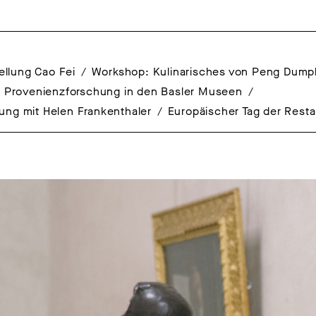
ellung Cao Fei
Workshop: Kulinarisches von Peng Dump
. Provenienzforschung in den Basler Museen
ung mit Helen Frankenthaler
Europäischer Tag der Rest