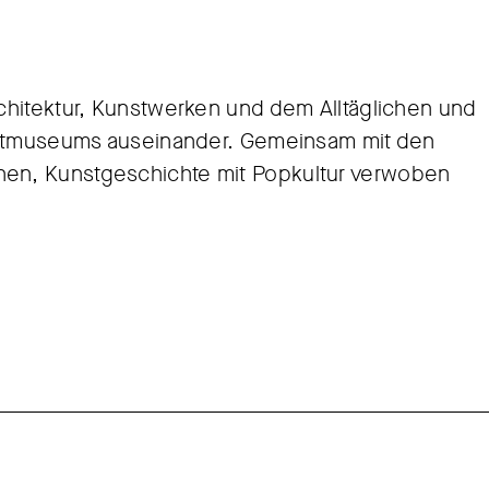
chitektur, Kunstwerken und dem Alltäglichen und
unstmuseums auseinander. Gemeinsam mit den
en, Kunstgeschichte mit Popkultur verwoben