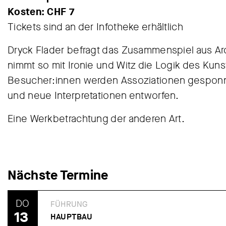
Kosten: CHF 7
Tickets sind an der Infotheke erhältlich
Dryck Flader befragt das Zusammenspiel aus Ar
nimmt so mit Ironie und Witz die Logik des K
Besucher:innen werden Assoziationen gesponn
und neue Interpretationen entworfen.
Eine Werkbetrachtung der anderen Art.
Nächste Termine
DO
FÜHRUNG
13
HAUPTBAU