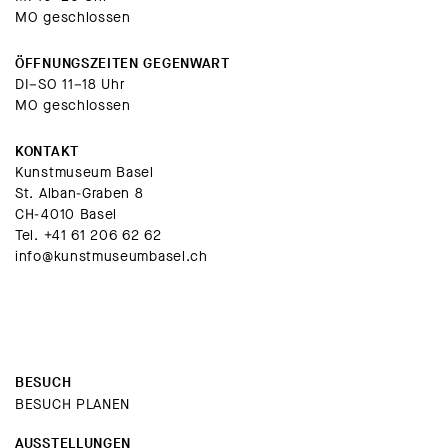
MO geschlossen
ÖFFNUNGSZEITEN GEGENWART
DI–SO 11–18 Uhr
MO geschlossen
KONTAKT
Kunstmuseum Basel
St. Alban-Graben 8
CH-4010 Basel
Tel.
+41 61 206 62 62
info@kunstmuseumbasel.ch
BESUCH
BESUCH PLANEN
AUSSTELLUNGEN