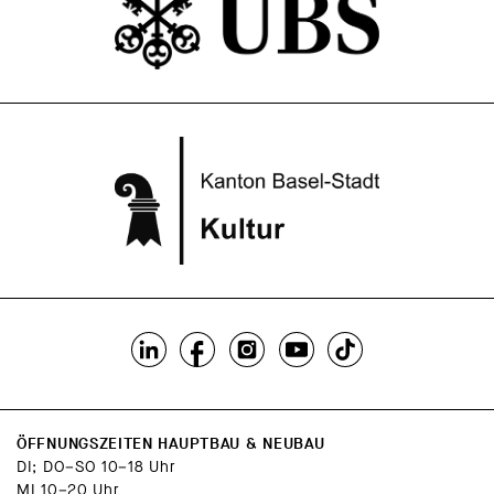
ÖFFNUNGSZEITEN HAUPTBAU & NEUBAU
DI; DO–SO 10–18 Uhr
MI 10–20 Uhr