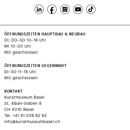
ÖFFNUNGSZEITEN HAUPTBAU & NEUBAU
DI; DO–SO 10–18 Uhr
MI 10–20 Uhr
MO geschlossen
ÖFFNUNGSZEITEN GEGENWART
DI–SO 11–18 Uhr
MO geschlossen
KONTAKT
Kunstmuseum Basel
St. Alban-Graben 8
CH-4010 Basel
Tel.
+41 61 206 62 62
info@kunstmuseumbasel.ch