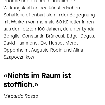
enorme und bis heute anhaltende
Wirkungskraft seines künstlerischen
Schaffens offenbart sich in der Begegnung
mit Werken von mehr als 60 Künstler:innen
aus den letzten 100 Jahren, darunter Lynda
Benglis, Constantin Brâncuși, Edgar Degas,
David Hammons, Eva Hesse, Meret
Oppenheim, Auguste Rodin und Alina
Szapocznikow.
«Nichts im Raum ist
stofflich.»
Medardo Rosso