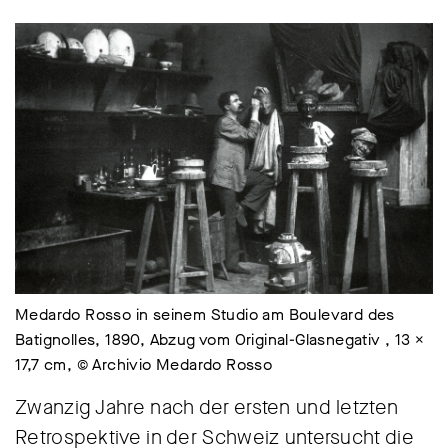
Medardo Rosso in seinem Studio am Boulevard des
Batignolles, 1890, Abzug vom Original-Glasnegativ , 13 ×
17,7 cm, © Archivio Medardo Rosso
Zwanzig Jahre nach der ersten und letzten
Retrospektive in der Schweiz untersucht die