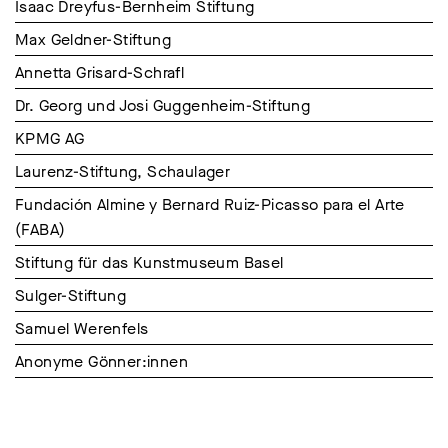
Isaac Dreyfus-Bernheim Stiftung
Max Geldner-Stiftung
Annetta Grisard-Schrafl
Dr. Georg und Josi Guggenheim-Stiftung
KPMG AG
Laurenz-Stiftung, Schaulager
Fundación Almine y Bernard Ruiz-Picasso para el Arte
(FABA)
Stiftung für das Kunstmuseum Basel
Sulger-Stiftung
Samuel Werenfels
Anonyme Gönner:innen