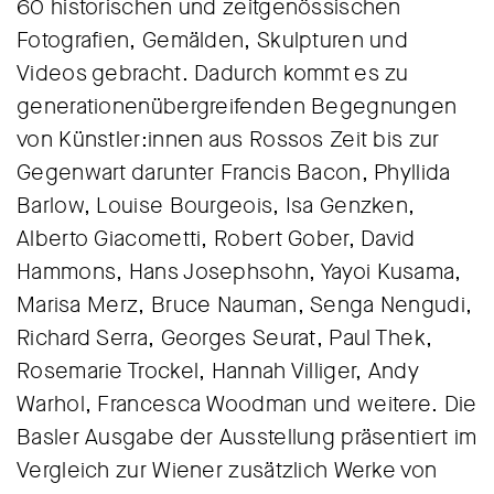
60 historischen und zeitgenössischen
Fotografien, Gemälden, Skulpturen und
Videos gebracht. Dadurch kommt es zu
generationenübergreifenden Begegnungen
von Künstler:innen aus Rossos Zeit bis zur
Gegenwart darunter Francis Bacon, Phyllida
Barlow, Louise Bourgeois, Isa Genzken,
Alberto Giacometti, Robert Gober, David
Hammons, Hans Josephsohn, Yayoi Kusama,
Marisa Merz, Bruce Nauman, Senga Nengudi,
Richard Serra, Georges Seurat, Paul Thek,
Rosemarie Trockel, Hannah Villiger, Andy
Warhol, Francesca Woodman und weitere. Die
Basler Ausgabe der Ausstellung präsentiert im
Vergleich zur Wiener zusätzlich Werke von