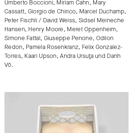
Umberto Boccioni, Miriam Cahn, Mary
Cassatt, Giorgio de Chirico, Marcel Duchamp,
Peter Fischli / David Weiss, Sidsel Meineche
Hansen, Henry Moore, Meret Oppenheim,
Simone Fattal, Giuseppe Penone, Odilon
Redon, Pamela Rosenkranz, Felix Gonzalez-
Torres, Kaari Upson, Andra Ursuţa und Danh
Vō.