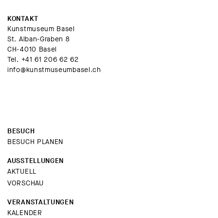
KONTAKT
Kunstmuseum Basel
St. Alban-Graben 8
CH-4010 Basel
Tel.
+41 61 206 62 62
info@kunstmuseumbasel.ch
BESUCH
BESUCH PLANEN
AUSSTELLUNGEN
AKTUELL
VORSCHAU
VERANSTALTUNGEN
KALENDER