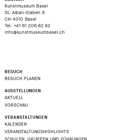
Kunstmuseum Basel
St. Alban-Graben 8
CH-4010 Basel
Tel.
+41 61 206 62 62
info@kunstmuseumbasel.ch
BESUCH
BESUCH PLANEN
AUSSTELLUNGEN
AKTUELL
VORSCHAU
VERANSTALTUNGEN
KALENDER
VERANSTALTUNGSHIGHLIGHTS
SCHULEN, GRUPPEN UND FÜHRUNGEN