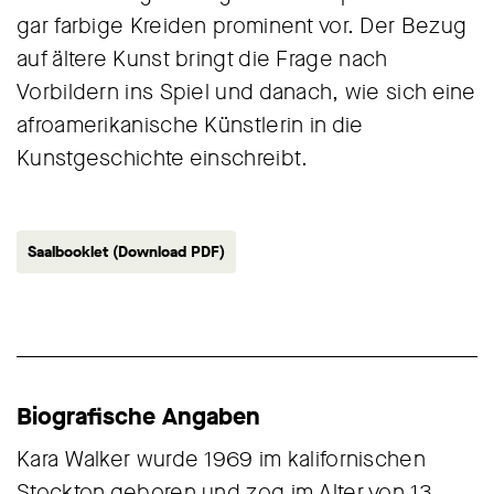
gar farbige Kreiden prominent vor. Der Bezug
auf ältere Kunst bringt die Frage nach
Vorbildern ins Spiel und danach, wie sich eine
afroamerikanische Künstlerin in die
Kunstgeschichte einschreibt.
Saalbooklet (Download PDF)
Biografische Angaben
Kara Walker wurde 1969 im kalifornischen
Stockton geboren und zog im Alter von 13