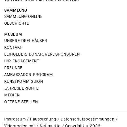
SAMMLUNG
SAMMLUNG ONLINE
GESCHICHTE
MUSEUM
UNSERE DREI HÄUSER
KONTAKT
LEIHGEBER, DONATOREN, SPONSOREN
IHR ENGAGEMENT
FREUNDE
AMBASSADOR PROGRAM
KUNSTKOMMISSION
JAHRESBERICHTE
MEDIEN
OFFENE STELLEN
Impressum
/
Hausordnung
/
Datenschutzbestimmungen
/
Videoreglement
/
Netiquette
/
Copyright © 2026