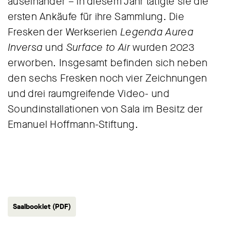
auseinander – in diesem Jahr tätigte sie die
ersten Ankäufe für ihre Sammlung. Die
Fresken der Werkserien
Legenda Aurea
Inversa
und
Surface to Air
wurden 2023
erworben. Insgesamt befinden sich neben
den sechs Fresken noch vier Zeichnungen
und drei raumgreifende Video- und
Soundinstallationen von Sala im Besitz der
Emanuel Hoffmann-Stiftung.
Saalbooklet (PDF)