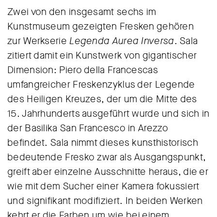
Zwei von den insgesamt sechs im
Kunstmuseum gezeigten Fresken gehören
zur Werkserie
Legenda Aurea Inversa
. Sala
zitiert damit ein Kunstwerk von gigantischer
Dimension: Piero della Francescas
umfangreicher Freskenzyklus der Legende
des Heiligen Kreuzes, der um die Mitte des
15. Jahrhunderts ausgeführt wurde und sich in
der Basilika San Francesco in Arezzo
befindet. Sala nimmt dieses kunsthistorisch
bedeutende Fresko zwar als Ausgangspunkt,
greift aber einzelne Ausschnitte heraus, die er
wie mit dem Sucher einer Kamera fokussiert
und signifikant modifiziert. In beiden Werken
kehrt er die Farben um wie bei einem