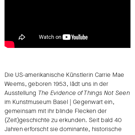
Die US-amerikanische Künstlerin Carrie Mae
Weems, geboren 1953, lädt uns in der
Ausstellung
The Evidence of Things Not Seen
im Kunstmuseum Basel | Gegenwart ein,
gemeinsam mit ihr blinde Flecken der
(Zeit)geschichte zu erkunden. Seit bald 40
Jahren erforscht sie dominante, historische