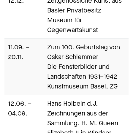
12.12.
Zeitgenössiche Kunst aus
Basler Privatbesitz
Museum für
Gegenwartskunst
11.09. –
Zum 100. Geburtstag von
20.11.
Oskar Schlemmer
Die Fensterbilder und
Landschaften 1931–1942
Kunstmuseum Basel, ZG
12.06. –
Hans Holbein d.J.
04.09.
Zeichnungen aus der
Sammlung. H. M. Queen
Elizabeth II in Windsor