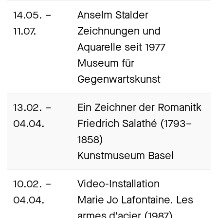
14.05. –
Anselm Stalder
11.07.
Zeichnungen und
Aquarelle seit 1977
Museum für
Gegenwartskunst
13.02. –
Ein Zeichner der Romanitk
04.04.
Friedrich Salathé (1793–
1858)
Kunstmuseum Basel
10.02. –
Video-Installation
04.04.
Marie Jo Lafontaine. Les
armes d'acier (1987)