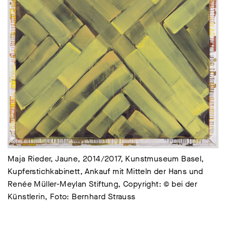
Maja Rieder, Jaune, 2014/2017, Kunstmuseum Basel,
Kupferstichkabinett, Ankauf mit Mitteln der Hans und
Renée Müller-Meylan Stiftung, Copyright: © bei der
Künstlerin, Foto: Bernhard Strauss