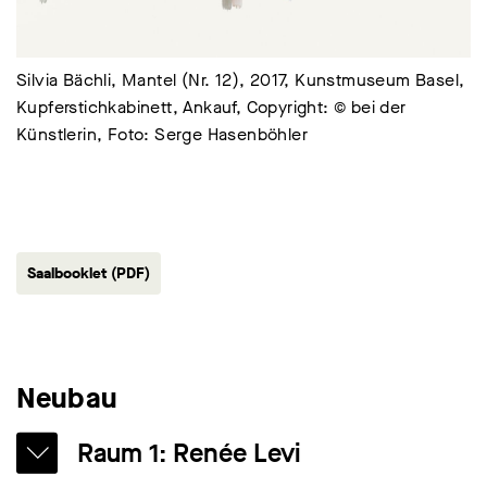
Silvia Bächli, Mantel (Nr. 12), 2017, Kunstmuseum Basel,
Kupferstichkabinett, Ankauf, Copyright: © bei der
Künstlerin, Foto: Serge Hasenböhler
Saalbooklet (PDF)
Neubau
Raum 1: Renée Levi