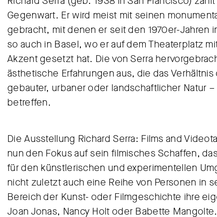
Richard Serra (geb. 1938 in San Francisco) zählt
Gegenwart. Er wird meist mit seinen monumenta
gebracht, mit denen er seit den 1970er-Jahren 
so auch in Basel, wo er auf dem Theaterplatz mi
Akzent gesetzt hat. Die von Serra hervorgebrac
ästhetische Erfahrungen aus, die das Verhältn
gebauter, urbaner oder landschaftlicher Natur 
betreffen.
Die Ausstellung Richard Serra: Films and Vide
nun den Fokus auf sein filmisches Schaffen, d
für den künstlerischen und experimentellen Umg
nicht zuletzt auch eine Reihe von Personen in s
Bereich der Kunst- oder Filmgeschichte ihre e
Joan Jonas, Nancy Holt oder Babette Mangolte