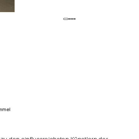
ammel