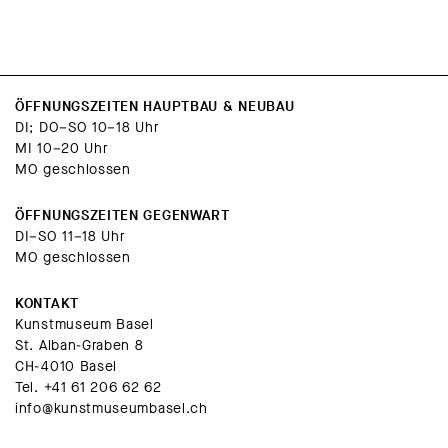
ÖFFNUNGSZEITEN HAUPTBAU & NEUBAU
DI; DO–SO 10–18 Uhr
MI 10–20 Uhr
MO geschlossen
ÖFFNUNGSZEITEN GEGENWART
DI–SO 11–18 Uhr
MO geschlossen
KONTAKT
Kunstmuseum Basel
St. Alban-Graben 8
CH-4010 Basel
Tel.
+41 61 206 62 62
info@kunstmuseumbasel.ch