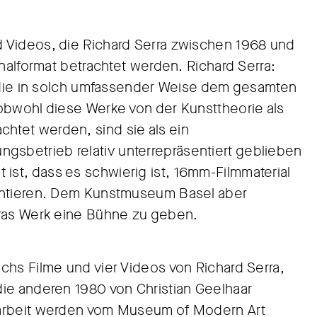
 Videos, die Richard Serra zwischen 1968 und
inalformat betrachtet werden. Richard Serra:
, die in solch umfassender Weise dem gesamten
obwohl diese Werke von der Kunsttheorie als
tet werden, sind sie als ein
sbetrieb relativ unterrepräsentiert geblieben
st, dass es schwierig ist, 16mm-Filmmaterial
sentieren. Dem Kunstmuseum Basel aber
rras Werk eine Bühne zu geben.
chs Filme und vier Videos von Richard Serra,
ie anderen 1980 von Christian Geelhaar
oarbeit werden vom Museum of Modern Art