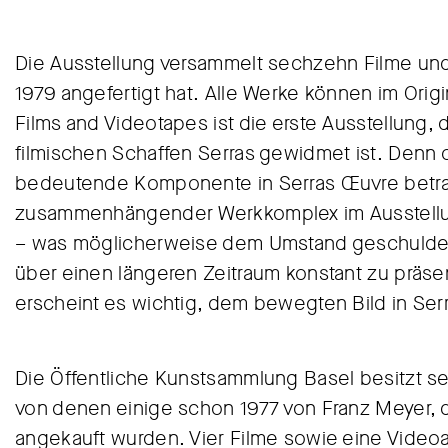
Die Ausstellung versammelt sechzehn Filme und
1979 angefertigt hat. Alle Werke können im Orig
Films and Videotapes ist die erste Ausstellung
filmischen Schaffen Serras gewidmet ist. Denn 
bedeutende Komponente in Serras Œuvre betrach
zusammenhängender Werkkomplex im Ausstellung
– was möglicherweise dem Umstand geschuldet i
über einen längeren Zeitraum konstant zu prä
erscheint es wichtig, dem bewegten Bild in Se
Die Öffentliche Kunstsammlung Basel besitzt se
von denen einige schon 1977 von Franz Meyer, d
angekauft wurden. Vier Filme sowie eine Vide