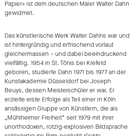
Papier» ist dem deutschen Maler Walter Dahn
gewidmet.
Das künstlerische Werk Walter Dahns war und
ist hintergründig und erfrischend vorlaut
gleichermassen – und dabei beeindruckend
vielfältig. 1954 in St. Tönis bei Krefeld
geboren, studierte Dahn 1971 bis 1977 an der
Kunstakademie Düsseldorf bei Joseph
Beuys, dessen Meisterschüler er war. Er
erzielte erste Erfolge als Teil einer in Köln
ansässigen Gruppe von Künstlern, die als
„Mühlheimer Freiheit“ seit 1979 mit ihrer
unorthodoxen, rotzig-explosiven Bildsprache
schlagartig ins Ram-penlicht rückte.