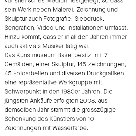
künstlerisches Medium festgelegt, so dass
sein Werk neben Malerei, Zeichnung und
Skulptur auch Fotografie, Siebdruck,
Serigrafien, Video und Installationen umfasst.
Hinzu kommt, dass er in all den Jahren immer
auch aktiv als Musiker tätig war.
Das Kunstmuseum Basel besitzt mit 7
Gemälden, einer Skulptur, 145 Zeichnungen,
45 Fotoarbeiten und diversen Druckgrafiken
eine repräsentative Werkgruppe mit
Schwerpunkt in den 1980er Jahren. Die
jüngsten Ankäufe erfolgten 2008, aus
demselben Jahr stammt die grosszügige
Schenkung des Künstlers von 10
Zeichnungen mit Wasserfarbe.