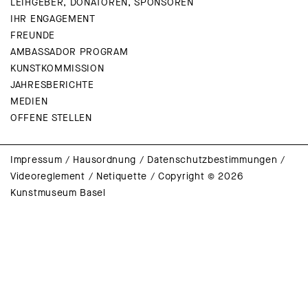
LEIHGEBER, DONATOREN, SPONSOREN
IHR ENGAGEMENT
FREUNDE
AMBASSADOR PROGRAM
KUNSTKOMMISSION
JAHRESBERICHTE
MEDIEN
OFFENE STELLEN
Impressum
/
Hausordnung
/
Datenschutzbestimmungen
/
Videoreglement
/
Netiquette
/
Copyright © 2026
Kunstmuseum Basel