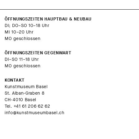
ÖFFNUNGSZEITEN HAUPTBAU & NEUBAU
DI; DO–SO 10–18 Uhr
MI 10–20 Uhr
MO geschlossen
ÖFFNUNGSZEITEN GEGENWART
DI–SO 11–18 Uhr
MO geschlossen
KONTAKT
Kunstmuseum Basel
St. Alban-Graben 8
CH-4010 Basel
Tel.
+41 61 206 62 62
info@kunstmuseumbasel.ch