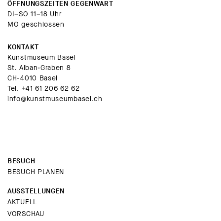
ÖFFNUNGSZEITEN GEGENWART
DI–SO 11–18 Uhr
MO geschlossen
KONTAKT
Kunstmuseum Basel
St. Alban-Graben 8
CH-4010 Basel
Tel.
+41 61 206 62 62
info@kunstmuseumbasel.ch
BESUCH
BESUCH PLANEN
AUSSTELLUNGEN
AKTUELL
VORSCHAU