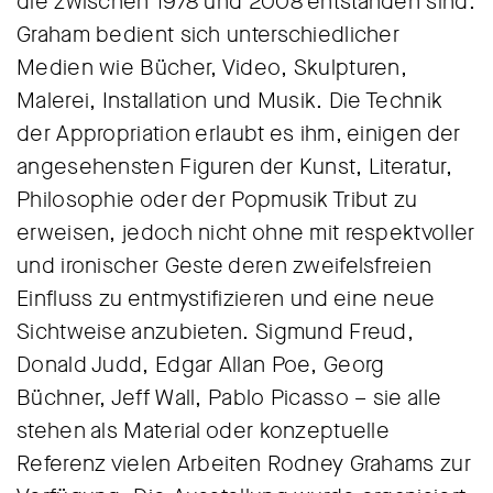
die zwischen 1978 und 2008 entstanden sind.
Graham bedient sich unterschiedlicher
Medien wie Bücher, Video, Skulpturen,
Malerei, Installation und Musik. Die Technik
der Appropriation erlaubt es ihm, einigen der
angesehensten Figuren der Kunst, Literatur,
Philosophie oder der Popmusik Tribut zu
erweisen, jedoch nicht ohne mit respektvoller
und ironischer Geste deren zweifelsfreien
Einfluss zu entmystifizieren und eine neue
Sichtweise anzubieten. Sigmund Freud,
Donald Judd, Edgar Allan Poe, Georg
Büchner, Jeff Wall, Pablo Picasso – sie alle
stehen als Material oder konzeptuelle
Referenz vielen Arbeiten Rodney Grahams zur