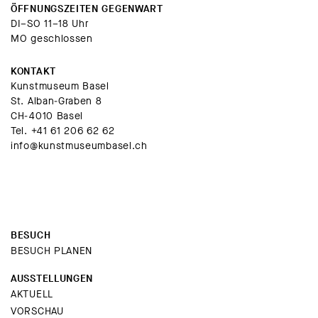
ÖFFNUNGSZEITEN GEGENWART
DI–SO 11–18 Uhr
MO geschlossen
KONTAKT
Kunstmuseum Basel
St. Alban-Graben 8
CH-4010 Basel
Tel.
+41 61 206 62 62
info@kunstmuseumbasel.ch
BESUCH
BESUCH PLANEN
AUSSTELLUNGEN
AKTUELL
VORSCHAU