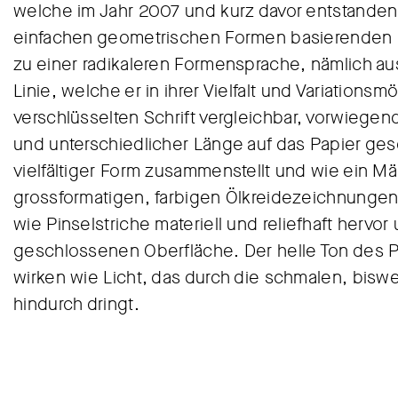
welche im Jahr 2007 und kurz davor entstanden.
einfachen geometrischen Formen basierenden Kr
zu einer radikaleren Formensprache, nämlich aus
Linie, welche er in ihrer Vielfalt und Variationsm
verschlüsselten Schrift vergleichbar, vorwiegen
und unterschiedlicher Länge auf das Papier gesetz
vielfältiger Form zusammenstellt und wie ein Mä
grossformatigen, farbigen Ölkreidezeichnungen, 
wie Pinselstriche materiell und reliefhaft hervo
geschlossenen Oberfläche. Der helle Ton des P
wirken wie Licht, das durch die schmalen, bis
hindurch dringt.