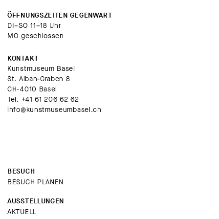
ÖFFNUNGSZEITEN GEGENWART
DI–SO 11–18 Uhr
MO geschlossen
KONTAKT
Kunstmuseum Basel
St. Alban-Graben 8
CH-4010 Basel
Tel.
+41 61 206 62 62
info@kunstmuseumbasel.ch
BESUCH
BESUCH PLANEN
AUSSTELLUNGEN
AKTUELL