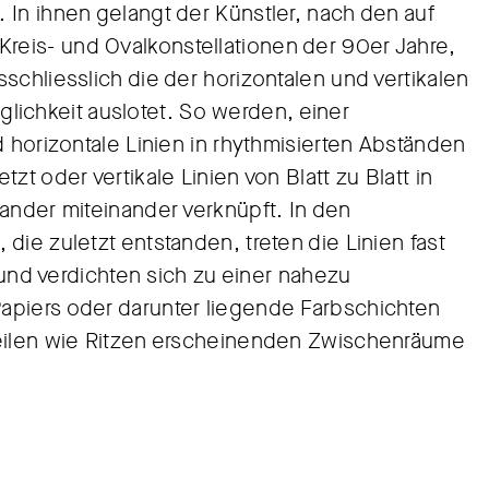
 In ihnen gelangt der Künstler, nach den auf
eis- und Ovalkonstellationen der 90er Jahre,
schliesslich die der horizontalen und vertikalen
öglichkeit auslotet. So werden, einer
d horizontale Linien in rhythmisierten Abständen
t oder vertikale Linien von Blatt zu Blatt in
ander miteinander verknüpft. In den
die zuletzt entstanden, treten die Linien fast
r und verdichten sich zu einer nahezu
apiers oder darunter liegende Farbschichten
weilen wie Ritzen erscheinenden Zwischenräume