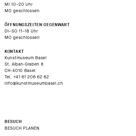
MI 10–20 Uhr
MO geschlossen
ÖFFNUNGSZEITEN GEGENWART
DI–SO 11–18 Uhr
MO geschlossen
KONTAKT
Kunstmuseum Basel
St. Alban-Graben 8
CH-4010 Basel
Tel.
+41 61 206 62 62
info@kunstmuseumbasel.ch
BESUCH
BESUCH PLANEN