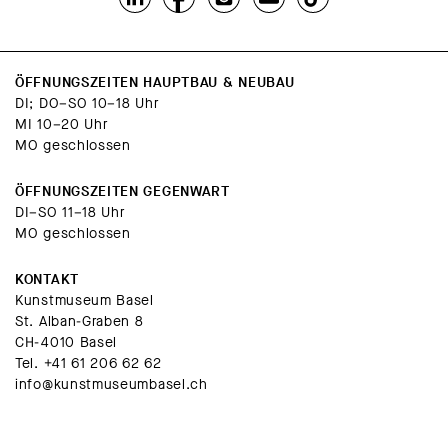
ÖFFNUNGSZEITEN HAUPTBAU & NEUBAU
DI; DO–SO 10–18 Uhr
MI 10–20 Uhr
MO geschlossen
ÖFFNUNGSZEITEN GEGENWART
DI–SO 11–18 Uhr
MO geschlossen
KONTAKT
Kunstmuseum Basel
St. Alban-Graben 8
CH-4010 Basel
Tel.
+41 61 206 62 62
info@kunstmuseumbasel.ch