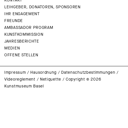
KONTAKT
LEIHGEBER, DONATOREN, SPONSOREN
IHR ENGAGEMENT
FREUNDE
AMBASSADOR PROGRAM
KUNSTKOMMISSION
JAHRESBERICHTE
MEDIEN
OFFENE STELLEN
Impressum
/
Hausordnung
/
Datenschutzbestimmungen
/
Videoreglement
/
Netiquette
/
Copyright © 2026
Kunstmuseum Basel