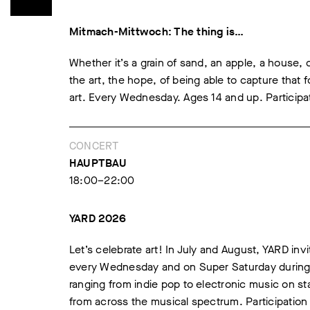
Mitmach-Mittwoch: The thing is…
Whether it’s a grain of sand, an apple, a house,
the art, the hope, of being able to capture that f
art. Every Wednesday. Ages 14 and up. Participat
CONCERT
HAUPTBAU
18:00–22:00
YARD 2026
Let’s celebrate art! In July and August, YARD i
every Wednesday and on Super Saturday during 
ranging from indie pop to electronic music on 
from across the musical spectrum. Participation