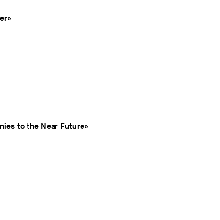
ler»
nies to the Near Future»