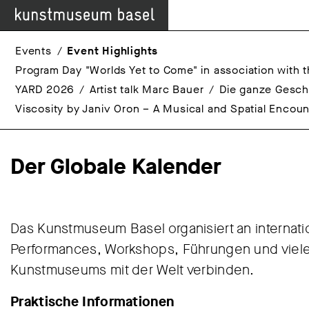
Events
Event Highlights
Program Day "Worlds Yet to Come" in association with t
YARD 2026
Artist talk Marc Bauer
Die ganze Gesch
Viscosity by Janiv Oron – A Musical and Spatial Encoun
Der Globale Kalender
Das Kunstmuseum Basel organisiert an internati
Performances, Workshops, Führungen und viele
Kunstmuseums mit der Welt verbinden.
Praktische Informationen