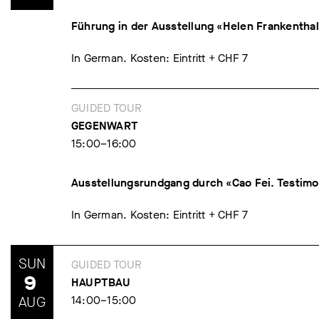
Führung in der Ausstellung «Helen Frankentha
In German. Kosten: Eintritt + CHF 7
GUIDED TOUR
GEGENWART
15:00–16:00
Ausstellungsrundgang durch «Cao Fei. Testimo
In German. Kosten: Eintritt + CHF 7
SUN
GUIDED TOUR
9
HAUPTBAU
AUG
14:00–15:00