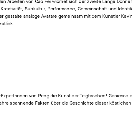
en Arbeiten von Cao Fei widmet sich der zweite Lange Donne
reativität, Subkultur, Performance, Gemeinschaft und Identi
der gestalte analoge Avatare gemeinsam mit dem Künstler Kevi
ketlink
Expert:innen von Peng die Kunst der Teigtaschen! Geniesse e
fahre spannende Fakten über die Geschichte dieser köstlichen