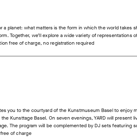
 or a planet: what matters is the form in which the world take
orm. Together, we’ll explore a wide variety of representations of
ion free of charge, no registration required
nvites you to the courtyard of the Kunstmuseum Basel to enjoy 
the Kunsttage Basel. On seven evenings, YARD will present li
stage. The program will be complemented by DJ sets featuring 
 free of charge