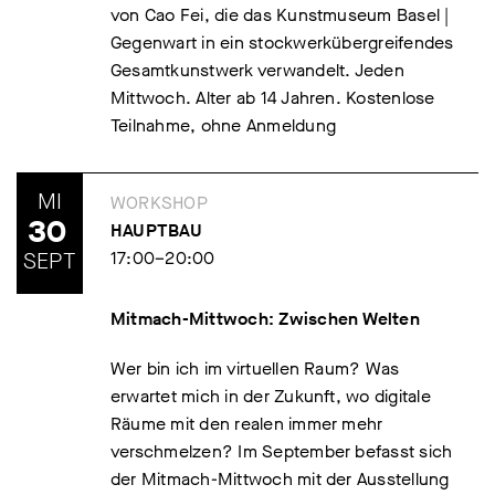
von Cao Fei, die das Kunstmuseum Basel |
Gegenwart in ein stockwerkübergreifendes
Gesamtkunstwerk verwandelt. Jeden
Mittwoch. Alter ab 14 Jahren. Kostenlose
Teilnahme, ohne Anmeldung
MI
WORKSHOP
30
HAUPTBAU
SEPT
17:00–20:00
Mitmach-Mittwoch: Zwischen Welten
Wer bin ich im virtuellen Raum? Was
erwartet mich in der Zukunft, wo digitale
Räume mit den realen immer mehr
verschmelzen? Im September befasst sich
der Mitmach-Mittwoch mit der Ausstellung