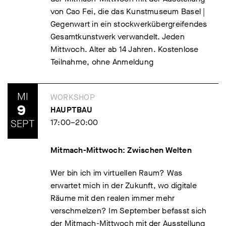
von Cao Fei, die das Kunstmuseum Basel |
Gegenwart in ein stockwerkübergreifendes
Gesamtkunstwerk verwandelt. Jeden
Mittwoch. Alter ab 14 Jahren. Kostenlose
Teilnahme, ohne Anmeldung
MI
WORKSHOP
9
HAUPTBAU
SEPT
17:00–20:00
Mitmach-Mittwoch: Zwischen Welten
Wer bin ich im virtuellen Raum? Was
erwartet mich in der Zukunft, wo digitale
Räume mit den realen immer mehr
verschmelzen? Im September befasst sich
der Mitmach-Mittwoch mit der Ausstellung