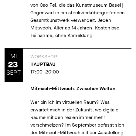
von Cao Fei, die das Kunstmuseum Basel |
Gegenwart in ein stockwerkübergreifendes
Gesamtkunstwerk verwandelt. Jeden
Mittwoch. Alter ab 14 Jahren. Kostenlose
Teilnahme, ohne Anmeldung
MI
WORKSHOP
23
HAUPTBAU
SEPT
17:00–20:00
Mitmach-Mittwoch: Zwischen Welten
Wer bin ich im virtuellen Raum? Was
erwartet mich in der Zukunft, wo digitale
Räume mit den realen immer mehr
verschmelzen? Im September befasst sich
der Mitmach-Mittwoch mit der Ausstellung