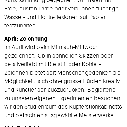
Kunstsammlung begegnen. Wir malen mit
Erde, pusten Farbe oder versuchen flüchtige
Wasser- und Lichtreflexionen auf Papier
festzuhalten.
April: Zeichnung
Im April wird beim Mitmach-Mittwoch
gezeichnet! Ob in schnellen Skizzen oder
detailverliebt mit Bleistift oder Kohle –
Zeichnen bietet seit Menschengedenken die
Möglichkeit, sich ohne grosse Hürden kreativ
und künstlerisch auszudrücken. Begleitend
zu unseren eigenen Experimenten besuchen
wir den Studienraum des Kupferstichkabinetts
und betrachten ausgewählte Meisterwerke.