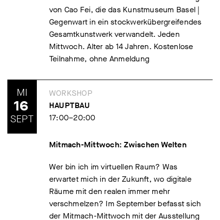
von Cao Fei, die das Kunstmuseum Basel |
Gegenwart in ein stockwerkübergreifendes
Gesamtkunstwerk verwandelt. Jeden
Mittwoch. Alter ab 14 Jahren. Kostenlose
Teilnahme, ohne Anmeldung
MI
WORKSHOP
16
HAUPTBAU
SEPT
17:00–20:00
Mitmach-Mittwoch: Zwischen Welten
Wer bin ich im virtuellen Raum? Was
erwartet mich in der Zukunft, wo digitale
Räume mit den realen immer mehr
verschmelzen? Im September befasst sich
der Mitmach-Mittwoch mit der Ausstellung