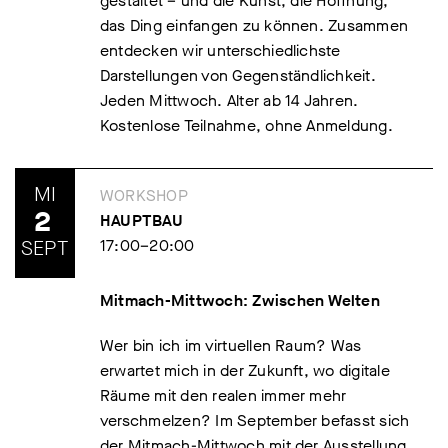
gestaltet – und die Kunst, die Hoffnung,
das Ding einfangen zu können. Zusammen
entdecken wir unterschiedlichste
Darstellungen von Gegenständlichkeit.
Jeden Mittwoch. Alter ab 14 Jahren.
Kostenlose Teilnahme, ohne Anmeldung.
MI
WORKSHOP
2
HAUPTBAU
SEPT
17:00–20:00
Mitmach-Mittwoch: Zwischen Welten
Wer bin ich im virtuellen Raum? Was
erwartet mich in der Zukunft, wo digitale
Räume mit den realen immer mehr
verschmelzen? Im September befasst sich
der Mitmach-Mittwoch mit der Ausstellung