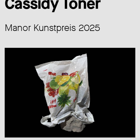
Cassidy Toner
Manor Kunstpreis 2025