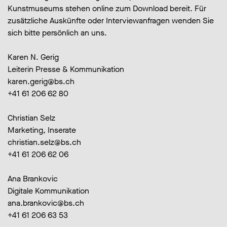
Kunstmuseums stehen online zum Download bereit. Für
zusätzliche Auskünfte oder Interviewanfragen wenden Sie
sich bitte persönlich an uns.
Karen N. Gerig
Leiterin Presse & Kommunikation
karen.gerig@bs.ch
+41 61 206 62 80
Christian Selz
Marketing, Inserate
christian.selz@bs.ch
+41 61 206 62 06
Ana Brankovic
Digitale Kommunikation
ana.brankovic@bs.ch
+41 61 206 63 53