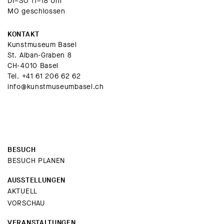
DI–SO 11–18 Uhr
MO geschlossen
KONTAKT
Kunstmuseum Basel
St. Alban-Graben 8
CH-4010 Basel
Tel.
+41 61 206 62 62
info@kunstmuseumbasel.ch
BESUCH
BESUCH PLANEN
AUSSTELLUNGEN
AKTUELL
VORSCHAU
VERANSTALTUNGEN