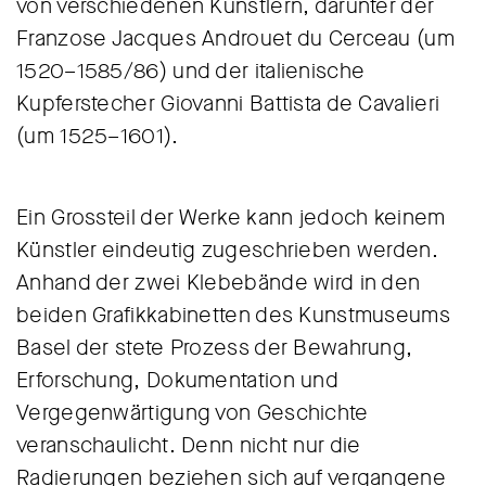
von verschiedenen Künstlern, darunter der
Franzose Jacques Androuet du Cerceau (um
1520–1585/86) und der italienische
Kupferstecher Giovanni Battista de Cavalieri
(um 1525–1601).
Ein Grossteil der Werke kann jedoch keinem
Künstler eindeutig zugeschrieben werden.
Anhand der zwei Klebebände wird in den
beiden Grafikkabinetten des Kunstmuseums
Basel der stete Prozess der Bewahrung,
Erforschung, Dokumentation und
Vergegenwärtigung von Geschichte
veranschaulicht. Denn nicht nur die
Radierungen beziehen sich auf vergangene