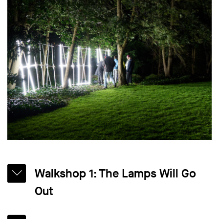
Walkshop 1: The Lamps Will Go
Out
Zum Auftakt unserer Walkshop-Reihe «Urban