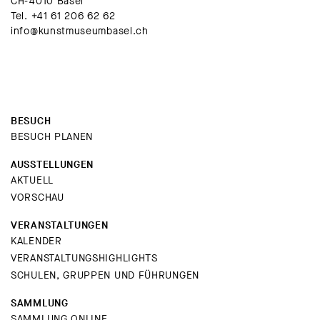
CH-4010 Basel
Tel.
+41 61 206 62 62
info@kunstmuseumbasel.ch
BESUCH
BESUCH PLANEN
AUSSTELLUNGEN
AKTUELL
VORSCHAU
VERANSTALTUNGEN
KALENDER
VERANSTALTUNGSHIGHLIGHTS
SCHULEN, GRUPPEN UND FÜHRUNGEN
SAMMLUNG
SAMMLUNG ONLINE