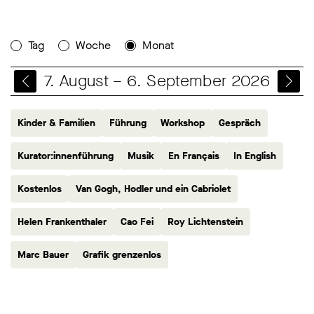
Tag
Woche
Monat
7. August – 6. September 2026
Kinder & Familien
Führung
Workshop
Gespräch
Kurator:innenführung
Musik
En Français
In English
Kostenlos
Van Gogh, Hodler und ein Cabriolet
Helen Frankenthaler
Cao Fei
Roy Lichtenstein
Marc Bauer
Grafik grenzenlos