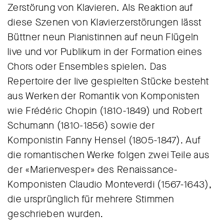
Zerstörung von Klavieren. Als Reaktion auf
diese Szenen von Klavierzerstörungen lässt
Büttner neun Pianistinnen auf neun Flügeln
live und vor Publikum in der Formation eines
Chors oder Ensembles spielen. Das
Repertoire der live gespielten Stücke besteht
aus Werken der Romantik von Komponisten
wie Frédéric Chopin (1810-1849) und Robert
Schumann (1810-1856) sowie der
Komponistin Fanny Hensel (1805-1847). Auf
die romantischen Werke folgen zwei Teile aus
der «Marienvesper» des Renaissance-
Komponisten Claudio Monteverdi (1567-1643),
die ursprünglich für mehrere Stimmen
geschrieben wurden.