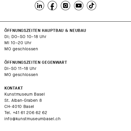
ÖFFNUNGSZEITEN HAUPTBAU & NEUBAU
DI; DO–SO 10–18 Uhr
MI 10–20 Uhr
MO geschlossen
ÖFFNUNGSZEITEN GEGENWART
DI–SO 11–18 Uhr
MO geschlossen
KONTAKT
Kunstmuseum Basel
St. Alban-Graben 8
CH-4010 Basel
Tel.
+41 61 206 62 62
info@kunstmuseumbasel.ch