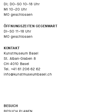
DI; DO–SO 10–18 Uhr
MI 10–20 Uhr
MO geschlossen
ÖFFNUNGSZEITEN GEGENWART
DI–SO 11–18 Uhr
MO geschlossen
KONTAKT
Kunstmuseum Basel
St. Alban-Graben 8
CH-4010 Basel
Tel.
+41 61 206 62 62
info@kunstmuseumbasel.ch
BESUCH
BESUCH PLANEN