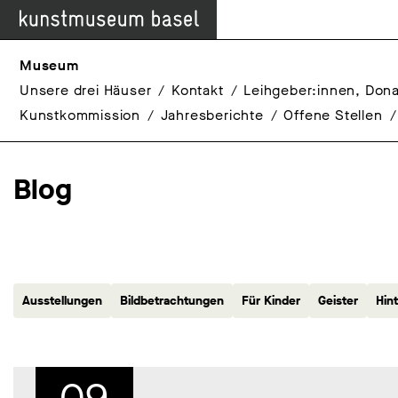
Museum
Unsere drei Häuser
Kontakt
Leihgeber:innen, Dona
Kunstkommission
Jahresberichte
Offene Stellen
Blog
Ausstellungen
Bildbetrachtungen
Für Kinder
Geister
Hin
09