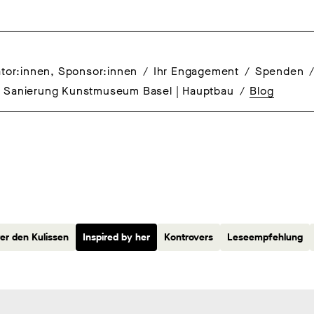
tor:innen, Sponsor:innen
Ihr Engagement
Spenden
Sanierung Kunstmuseum Basel | Hauptbau
Blog
ter den Kulissen
Inspired by her
Kontrovers
Leseempfehlung