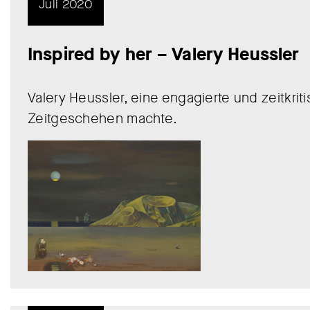
Juli 2020
Inspired by her – Valery Heussler
Valery Heussler, eine engagierte und zeitkrit
Zeitgeschehen machte.