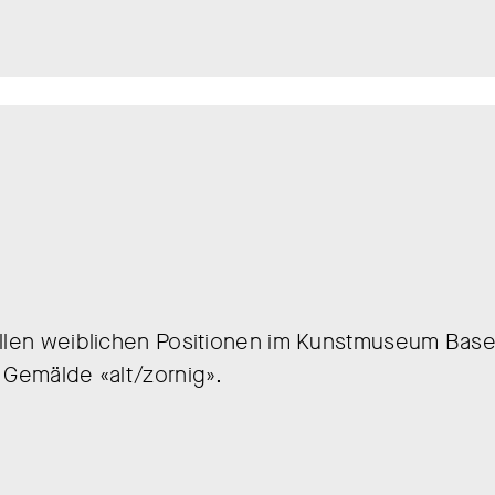
ellen weiblichen Positionen im Kunstmuseum Base
 Gemälde «alt/zornig».