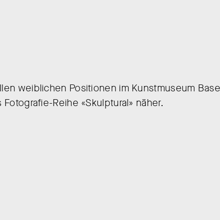
ellen weiblichen Positionen im Kunstmuseum Base
s Fotografie-Reihe «Skulptural» näher.