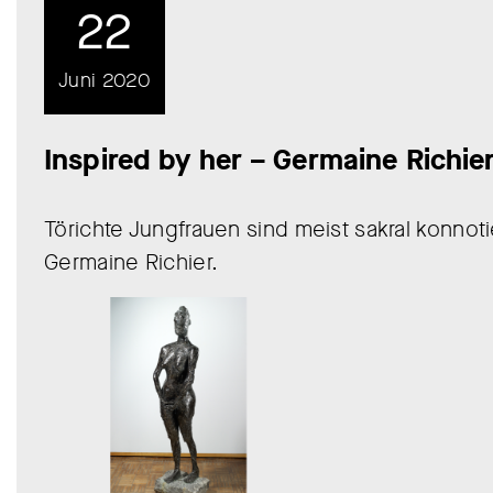
22
Juni 2020
Inspired by her – Germaine Richie
Törichte Jungfrauen sind meist sakral konnoti
Germaine Richier.