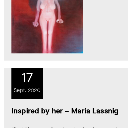
17
Sept. 2020
Inspired by her – Maria Lassnig