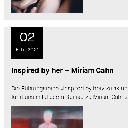
02
Feb. 2021
Inspired by her – Miriam Cahn
Die Führungsreihe «Inspired by her» zu aktu
führt uns mit diesem Beitrag zu Miriam Cahns