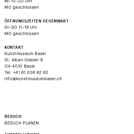
MI 10–20 Uhr
MO geschlossen
ÖFFNUNGSZEITEN GEGENWART
DI–SO 11–18 Uhr
MO geschlossen
KONTAKT
Kunstmuseum Basel
St. Alban-Graben 8
CH-4010 Basel
Tel.
+41 61 206 62 62
info@kunstmuseumbasel.ch
BESUCH
BESUCH PLANEN