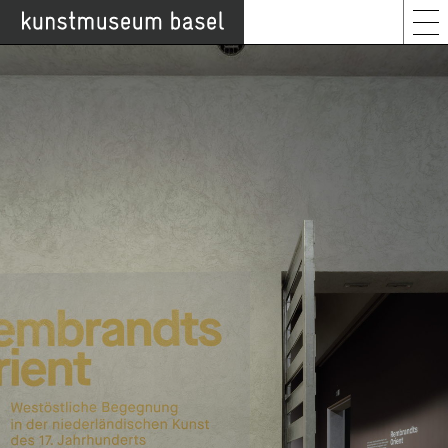
Offene Stellen
Sanierung Kunstmuseum Basel | Hauptbau
Blog