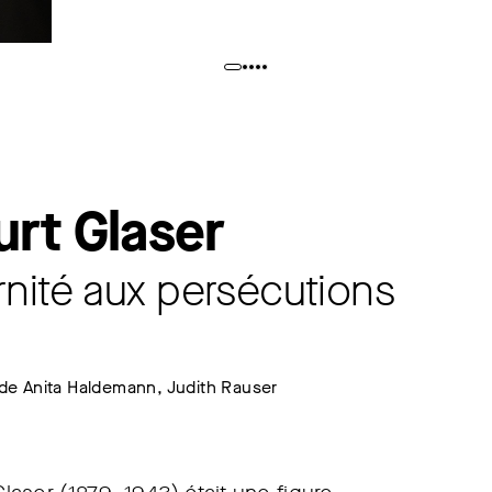
urt Glaser
nité aux persécutions
de Anita Haldemann, Judith Rauser