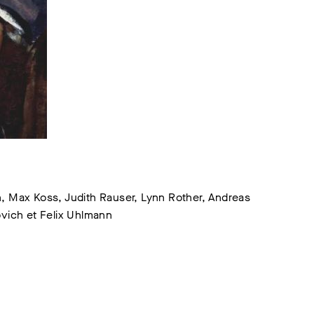
, Max Koss, Judith Rauser, Lynn Rother, Andreas
ovich et Felix Uhlmann