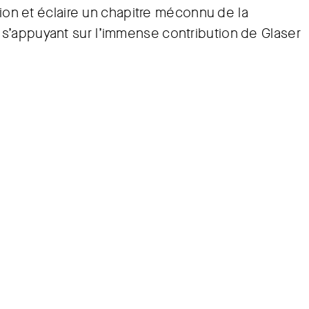
tion et éclaire un chapitre méconnu de la
s’appuyant sur l’immense contribution de Glaser
(1933–1945), l’art « dégénéré » désignait tout
es nazis. Cette appellation regroupait