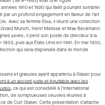
 Glaser (1879–1943) était une figure
 années 1910 et 1920 qui faillit pourtant sombrer
ué par un profond engagement en faveur de l’art
le. Avec sa femme Elsa, il réunit une collection
Edvard Munch, Henri Matisse et Max Beckmann.
nes juives, il perd son poste de directeur à la
 1933, puis aux États-Unis en 1941. En mai 1933,
llection qui sera dispersée dans le monde
sins et gravures ayant appartenu à Glaser pour
nt à un accord juste et équitable avec les
uvres
, ce qui est considéré à l’international
ition, de somptueuses oeuvres réunies à
nce de Curt Glaser. Cette présentation s’attache