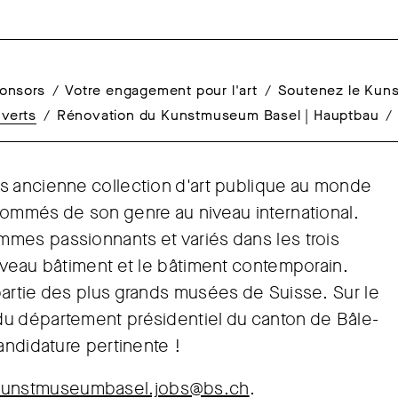
ponsors
Votre engagement pour l'art
Soutenez le Kun
verts
Rénovation du Kunstmuseum Basel | Hauptbau
s ancienne collection d'art publique au monde
nommés de son genre au niveau international.
mes passionnants et variés dans les trois
uveau bâtiment et le bâtiment contemporain.
partie des plus grands musées de Suisse. Sur le
du département présidentiel du canton de Bâle-
andidature pertinente !
kunstmuseumbasel.jobs@bs.ch
.