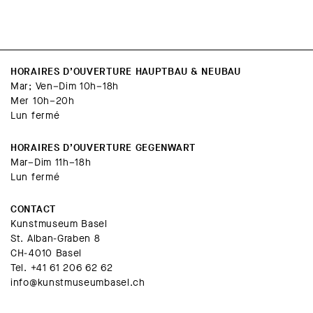
HORAIRES D’OUVERTURE HAUPTBAU & NEUBAU
Mar; Ven–Dim 10h–18h
Mer 10h–20h
Lun fermé
HORAIRES D’OUVERTURE GEGENWART
Mar–Dim 11h–18h
Lun fermé
CONTACT
Kunstmuseum Basel
St. Alban-Graben 8
CH-4010 Basel
Tel.
+41 61 206 62 62
info@kunstmuseumbasel.ch