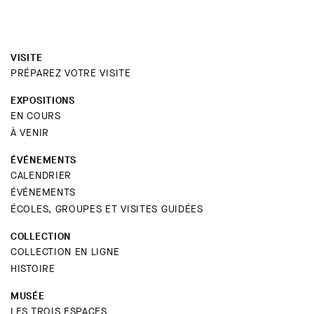
VISITE
PRÉPAREZ VOTRE VISITE
EXPOSITIONS
EN COURS
À VENIR
ÉVÉNEMENTS
CALENDRIER
ÉVÉNEMENTS
ÉCOLES, GROUPES ET VISITES GUIDÉES
COLLECTION
COLLECTION EN LIGNE
HISTOIRE
MUSÉE
LES TROIS ESPACES