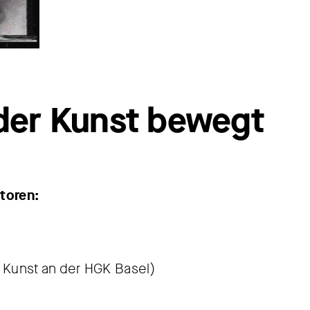
 der Kunst bewegt
toren:
s Kunst an der HGK Basel)