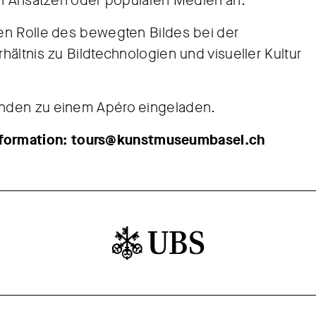
en Ansätzen oder populären Medien an.
en Rolle des bewegten Bildes bei der
ältnis zu Bildtechnologien und visueller Kultur
enden zu einem Apéro eingeladen.
formation:
tours@kunstmuseumbasel.ch