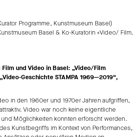
(Kurator Programme, Kunstmuseum Basel)
Kunstmuseum Basel & Ko-Kuratorin «Video/ Film.
 Film und Video in Basel: „Video/Film
 „Video-Geschichte STAMPA 1969—2019“,
eo in den 1960er und 1970er Jahren aufgriffen,
ttraktiv. Video war noch keine eigentliche
h und Möglichkeiten konnten erforscht werden.
des Kunstbegriffs im Kontext von Performances,