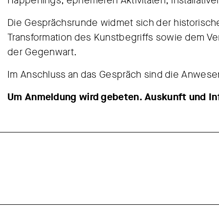
Happenings, ephemeren Aktivitäten, installativ
Die Gesprächsrunde widmet sich der historisch
Transformation des Kunstbegriffs sowie dem Verh
der Gegenwart.
Im Anschluss an das Gespräch sind die Anwes
Um Anmeldung wird gebeten. Auskunft und In