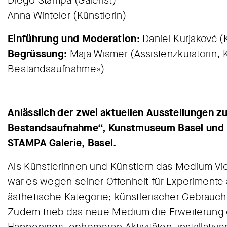
Diego Stampa (Galerist)
Anna Winteler (Künstlerin)
Einführung und Moderation:
Daniel Kurjakovć 
Begrüssung:
Maja Wismer (Assistenzkuratorin, 
Bestandsaufnahme»)
Anlässlich der zwei aktuellen Ausstellungen zu
Bestandsaufnahme“, Kunstmuseum Basel und
STAMPA Galerie, Basel.
Als Künstlerinnen und Künstlern das Medium Vid
war es wegen seiner Offenheit für Experimente a
ästhetische Kategorie; künstlerischer Gebrauc
Zudem trieb das neue Medium die Erweiterung 