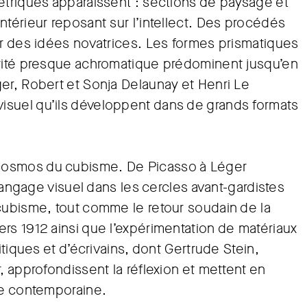
étriques apparaissent : sections de paysage et
ntérieur reposant sur l’intellect. Des procédés
er des idées novatrices. Les formes prismatiques
érité presque achromatique prédominent jusqu’en
er, Robert et Sonja Delaunay et Henri Le
isuel qu’ils développent dans de grands formats
cosmos du cubisme. De Picasso à Léger
 langage visuel dans les cercles avant-gardistes
cubisme, tout comme le retour soudain de la
rs 1912 ainsi que l’expérimentation de matériaux
itiques et d’écrivains, dont Gertrude Stein,
, approfondissent la réflexion et mettent en
ue contemporaine.