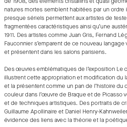
de 1908, des éléments cristallins et quasi géom
natures mortes semblent habitées par un ordre i
presque sériels permettent aux artistes de test
fragmentées caractéristiques ainsi qu’une aust
1911. Des artistes comme Juan Gris, Fernand Lég
Fauconnier s’emparent de ce nouveau langage v
et présentent dans les salons parisiens.
Des œuvres emblématiques de l’exposition Le 
illustrent cette appropriation et modification du
et la présentent comme un pan de l’histoire du 
couleur dans l’œuvre de Braque et de Picasso ve
et de techniques artistiques. Des portraits de cr
Guillaume Apollinaire et Daniel Henry-Kahnweiler
évidence des liens avec la théorie et la poétiq