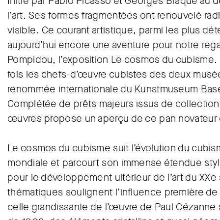
Initié par Pablo Picasso et Georges Braque au d
l’art. Ses formes fragmentées ont renouvelé rad
visible. Ce courant artistique, parmi les plus dét
aujourd’hui encore une aventure pour notre reg
Pompidou, l’exposition Le cosmos du cubisme. 
fois les chefs-d’œuvre cubistes des deux musée
renommée internationale du Kunstmuseum Basel
Complétée de prêts majeurs issus de collections 
œuvres propose un aperçu de ce pan novateur de 
Le cosmos du cubisme suit l’évolution du cubism
mondiale et parcourt son immense étendue stylis
pour le développement ultérieur de l’art du XXe
thématiques soulignent l’influence première de l
celle grandissante de l’œuvre de Paul Cézanne s