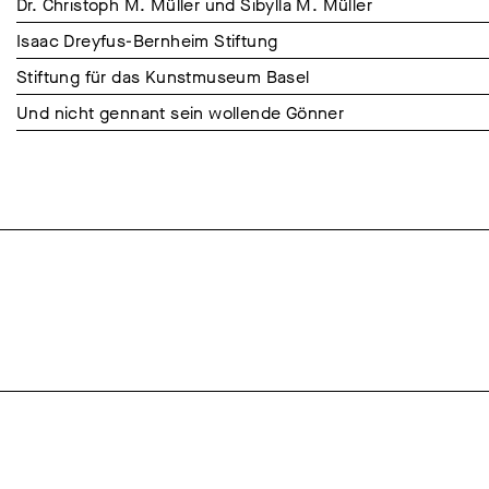
Dr. Christoph M. Müller und Sibylla M. Müller
Isaac Dreyfus-Bernheim Stiftung
Stiftung für das Kunstmuseum Basel
Und nicht gennant sein wollende Gönner