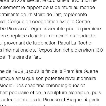
ébut du XXe siècle, le cubisme a révolutionné
icalement le rapport de la peinture au monde
erminants de l’histoire de l’art, représente
ard. Conçue en coopération avec le Centre
De Picasso à Léger rassemble pour la première
s et replace dans leur contexte les fonds de
 provenant de la donation Raoul La Roche.
internationales, l’exposition riche d’environ 130
l’histoire de l’art.
e de 1908 jusqu’à la fin de la Première Guerre
tique ainsi que son potentiel révolutionnaire
 siècle. Des chapitres chronologiques et
’art populaire et de la sculpture archaïque, puis
ur les peintures de Picasso et Braque. À partir