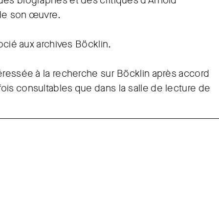
des biographes et des critiques d’Arnold
 de son œuvre.
ocié aux archives Böcklin.
éressée à la recherche sur Böcklin après accord
is consultables que dans la salle de lecture de