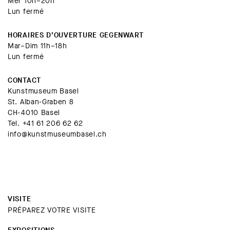
Mer 10h–20h
Lun fermé
HORAIRES D’OUVERTURE GEGENWART
Mar–Dim 11h–18h
Lun fermé
CONTACT
Kunstmuseum Basel
St. Alban-Graben 8
CH-4010 Basel
Tel.
+41 61 206 62 62
info@kunstmuseumbasel.ch
VISITE
PRÉPAREZ VOTRE VISITE