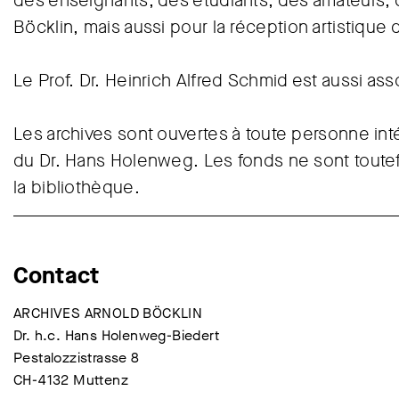
des enseignants, des étudiants, des amateurs, 
Böcklin, mais aussi pour la réception artistique
Le Prof. Dr. Heinrich Alfred Schmid est aussi ass
Les archives sont ouvertes à toute personne int
du Dr. Hans Holenweg. Les fonds ne sont toutefo
la bibliothèque.
Contact
ARCHIVES ARNOLD BÖCKLIN
Dr. h.c. Hans Holenweg-Biedert
Pestalozzistrasse 8
CH-4132 Muttenz