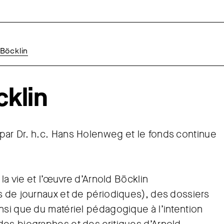
 Böcklin
cklin
par Dr. h.c. Hans Holenweg et le fonds continue
 la vie et l’œuvre d’Arnold Böcklin
s de journaux et de périodiques), des dossiers
nsi que du matériel pédagogique à l’intention