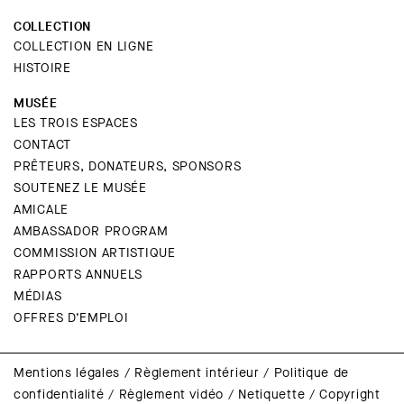
COLLECTION
COLLECTION EN LIGNE
HISTOIRE
MUSÉE
LES TROIS ESPACES
CONTACT
PRÊTEURS, DONATEURS, SPONSORS
SOUTENEZ LE MUSÉE
AMICALE
AMBASSADOR PROGRAM
COMMISSION ARTISTIQUE
RAPPORTS ANNUELS
MÉDIAS
OFFRES D’EMPLOI
Mentions légales
/
Règlement intérieur
/
Politique de
confidentialité
/
Règlement vidéo
/
Netiquette
/
Copyright