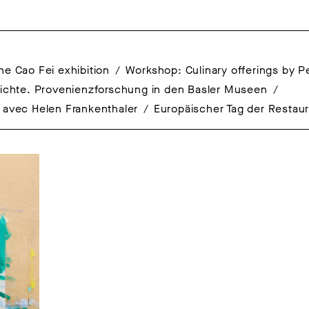
he Cao Fei exhibition
Workshop: Culinary offerings by 
ichte. Provenienzforschung in den Basler Museen
e avec Helen Frankenthaler
Europäischer Tag der Restau