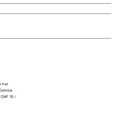
n nur
 Comics
 CHF 15 /