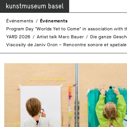
Événements
Événements
Program Day "Worlds Yet to Come" in association with t
YARD 2026
Artist talk Marc Bauer
Die ganze Gesch
Viscosity de Janiv Oron – Rencontre sonore et spatial