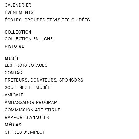
CALENDRIER
ÉVÉNEMENTS
ÉCOLES, GROUPES ET VISITES GUIDÉES
COLLECTION
COLLECTION EN LIGNE
HISTOIRE
MUSÉE
LES TROIS ESPACES
CONTACT
PRÊTEURS, DONATEURS, SPONSORS
SOUTENEZ LE MUSÉE
AMICALE
AMBASSADOR PROGRAM
COMMISSION ARTISTIQUE
RAPPORTS ANNUELS
MÉDIAS
OFFRES D’EMPLOI