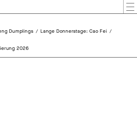
Peng Dumplings
Lange Donnerstage: Cao Fei
rierung 2026