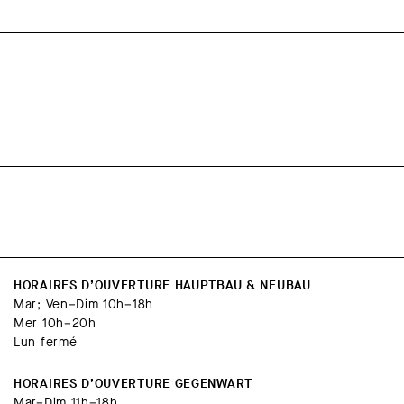
HORAIRES D’OUVERTURE HAUPTBAU & NEUBAU
Mar; Ven–Dim 10h–18h
Mer 10h–20h
Lun fermé
HORAIRES D’OUVERTURE GEGENWART
Mar–Dim 11h–18h