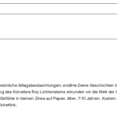
rsönliche Alltagsbeobachtungen: erzähle Deine Geschichten i
ung des Künstlers Roy Lichtensteins erkunden wir die Welt der
fühle in kleinen Zines auf Papier. Alter: 7-10 Jahren. Kosten:
icketlink.