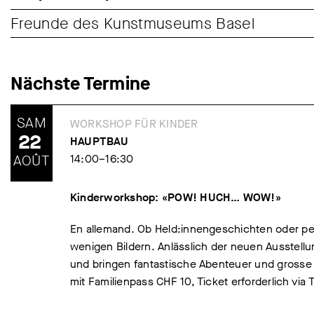
Freunde des Kunstmuseums Basel
Nächste Termine
SAM
WORKSHOP FÜR KINDER
22
HAUPTBAU
AOÛT
14:00–16:30
Kinderworkshop: «POW! HUCH… WOW!»
En allemand. Ob Held:innengeschichten oder pe
wenigen Bildern. Anlässlich der neuen Ausstell
und bringen fantastische Abenteuer und grosse Ge
mit Familienpass CHF 10, Ticket erforderlich via T