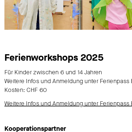
Ferienworkshops 2025
Für Kinder zwischen 6 und 14 Jahren
Weitere Infos und Anmeldung unter Ferienpass 
Kosten: CHF 60
Weitere Infos und Anmeldung unter Ferienpass 
Kooperationspartner