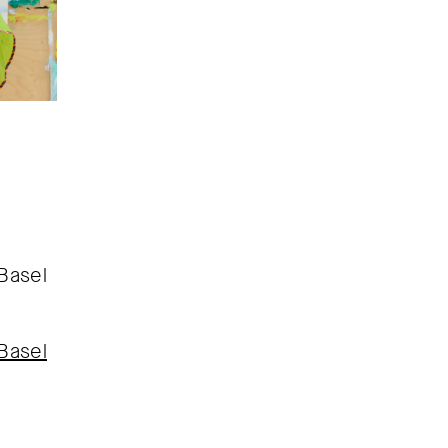
Basel
Basel