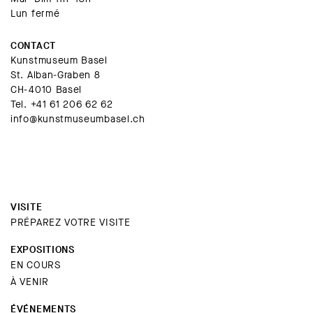
Lun fermé
CONTACT
Kunstmuseum Basel
St. Alban-Graben 8
CH-4010 Basel
Tel.
+41 61 206 62 62
info@kunstmuseumbasel.ch
VISITE
PRÉPAREZ VOTRE VISITE
EXPOSITIONS
EN COURS
À VENIR
ÉVÉNEMENTS