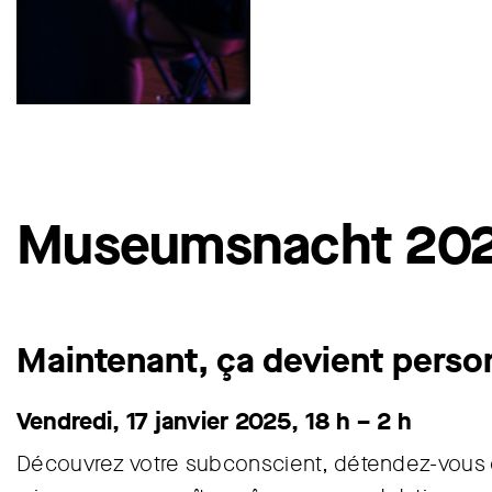
Museumsnacht 20
Maintenant, ça devient perso
Vendredi, 17 janvier 2025, 18 h – 2 h
Découvrez votre subconscient, détendez-vous 