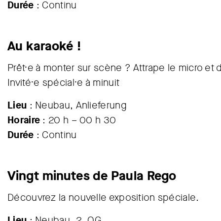
Durée
: Continu
Au karaoké !
Prêt·e à monter sur scène ? Attrape le micro et 
Invité·e spécial·e à minuit
Lieu
: Neubau, Anlieferung
Horaire
: 20 h – 00 h 30
Durée
: Continu
Vingt minutes de Paula Rego
Découvrez la nouvelle exposition spéciale.
Lieu
: Neubau, 2. OG