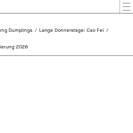
Peng Dumplings
Lange Donnerstage: Cao Fei
rierung 2026