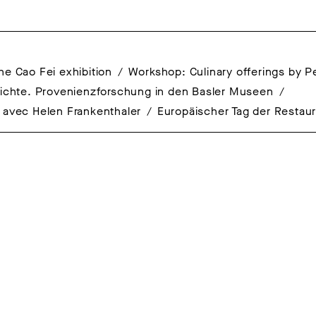
he Cao Fei exhibition
Workshop: Culinary offerings by 
ichte. Provenienzforschung in den Basler Museen
e avec Helen Frankenthaler
Europäischer Tag der Restau