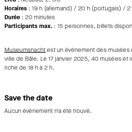
Horaires
: 19 h (allemand) / 20 h (portugais) / 21
Durée
: 20 minutes
Participants max.
: 15 personnes, billets disponi
Museumsnacht
est un événement des musées de
ville de Bâle. Le 17 janvier 2025, 40 musées et i
riche de 18 h à 2 h.
Save the date
Aucun événement n'a été trouvé.