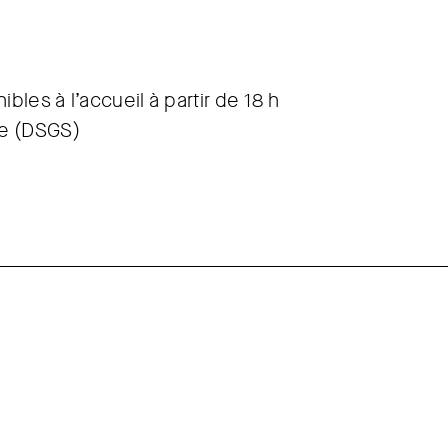
bles à l’accueil à partir de 18 h
de (DSGS)