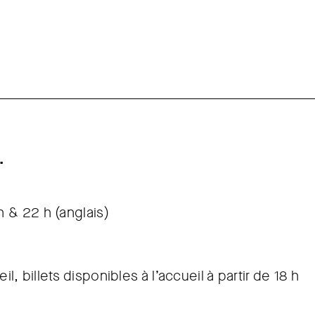
.
h & 22 h (anglais)
 billets disponibles à l’accueil à partir de 18 h