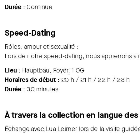
Durée
: Continue
Speed-Dating
Rôles, amour et sexualité :
Lors de notre speed-dating, nous apprenons à 
Lieu
: Hauptbau, Foyer, 1 OG
Horaires de début
: 20 h / 21 h / 22 h / 23 h
Durée
: 30 minutes
À travers la collection en langue des
Échange avec Lua Leirner lors de la visite guidé