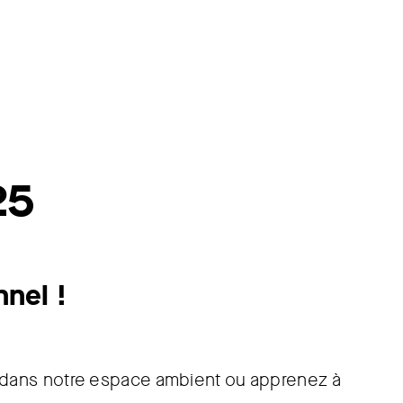
25
nnel !
dans notre espace ambient ou apprenez à