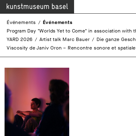
Événements
Événements
Program Day "Worlds Yet to Come" in association with t
YARD 2026
Artist talk Marc Bauer
Die ganze Gesch
Viscosity de Janiv Oron – Rencontre sonore et spatial