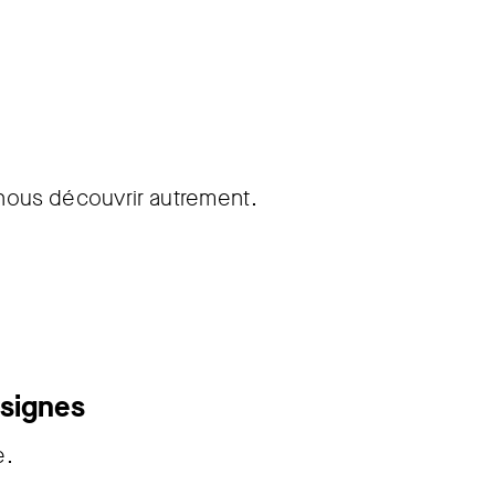
nous découvrir autrement.
 signes
e.