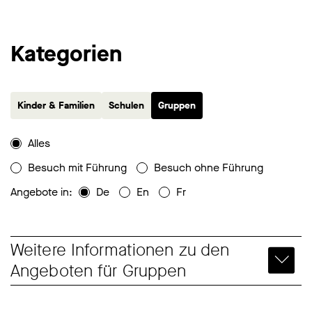
Kategorien
Kinder & Familien
Schulen
Gruppen
Alles
Besuch mit Führung
Besuch ohne Führung
Angebote in:
De
En
Fr
Weitere Informationen zu den
Angeboten für Gruppen
Gerne empfangen wir Sie und Ihre Gruppe im