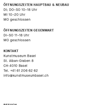
ÖFFNUNGSZEITEN HAUPTBAU & NEUBAU
DI; DO–SO 10–18 Uhr
MI 10–20 Uhr
MO geschlossen
ÖFFNUNGSZEITEN GEGENWART
DI–SO 11–18 Uhr
MO geschlossen
KONTAKT
Kunstmuseum Basel
St. Alban-Graben 8
CH-4010 Basel
Tel.
+41 61 206 62 62
info@kunstmuseumbasel.ch