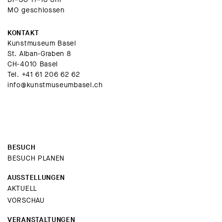
MO geschlossen
KONTAKT
Kunstmuseum Basel
St. Alban-Graben 8
CH-4010 Basel
Tel.
+41 61 206 62 62
info@kunstmuseumbasel.ch
BESUCH
BESUCH PLANEN
AUSSTELLUNGEN
AKTUELL
VORSCHAU
VERANSTALTUNGEN