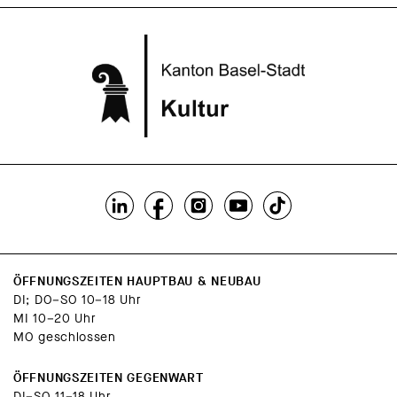
ÖFFNUNGSZEITEN HAUPTBAU & NEUBAU
DI; DO–SO 10–18 Uhr
MI 10–20 Uhr
MO geschlossen
ÖFFNUNGSZEITEN GEGENWART
DI–SO 11–18 Uhr