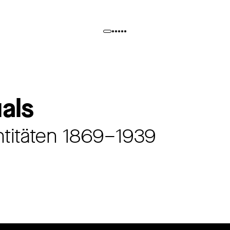
als
ntitäten 1869–1939