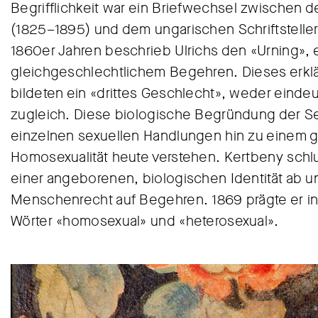
Begrifflichkeit war ein Briefwechsel zwischen de
(1825–1895) und dem ungarischen Schriftsteller
1860er Jahren beschrieb Ulrichs den «Urning»
gleichgeschlechtlichem Begehren. Dieses erklär
bildeten ein «drittes Geschlecht», weder einde
zugleich. Diese biologische Begründung der Se
einzelnen sexuellen Handlungen hin zu einem g
Homosexualität heute verstehen. Kertbeny schlu
einer angeborenen, biologischen Identität ab un
Menschenrecht auf Begehren. 1869 prägte er in 
Wörter «homosexual» und «heterosexual».