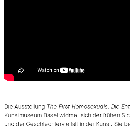
Die Ausstellung
The First Homosexuals. Die En
Kunstmuseum Basel widmet sich der frühen Sic
und der Geschlechtervielfalt in der Kunst. Sie