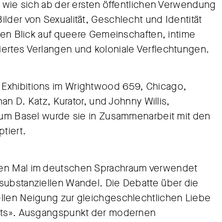
, wie sich ab der ersten öffentlichen Verwendung
lder von Sexualität, Geschlecht und Identität
 den Blick auf queere Gemeinschaften, intime
ertes Verlangen und koloniale Verflechtungen.
 Exhibitions im Wrightwood 659, Chicago,
han D. Katz, Kurator, und Johnny Willis,
seum Basel wurde sie in Zusammenarbeit mit den
tiert.
ten Mal im deutschen Sprachraum verwendet
substanziellen Wandel. Die Debatte über die
ellen Neigung zur gleichgeschlechtlichen Liebe
chts». Ausgangspunkt der modernen