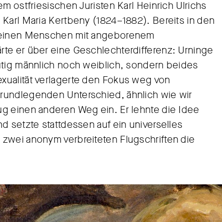
m ostfriesischen Juristen Karl Heinrich Ulrichs
 Karl Maria Kertbeny (1824–1882). Bereits in den
, einen Menschen mit angeborenem
te er über eine Geschlechterdifferenz: Urninge
utig männlich noch weiblich, sondern beides
xualität verlagerte den Fokus weg von
rundlegenden Unterschied, ähnlich wie wir
g einen anderen Weg ein. Er lehnte die Idee
d setzte stattdessen auf ein universelles
zwei anonym verbreiteten Flugschriften die