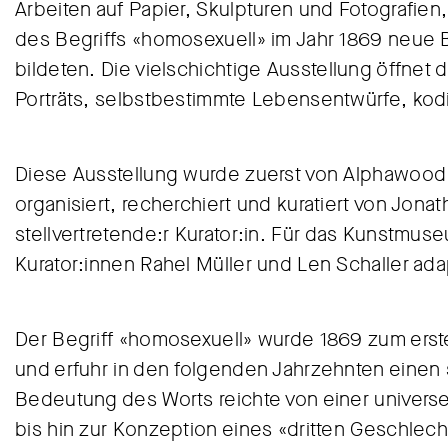
Arbeiten auf Papier, Skulpturen und Fotografien
des Begriffs «homosexuell» im Jahr 1869 neue Bi
bildeten. Die vielschichtige Ausstellung öffnet
Porträts, selbstbestimmte Lebensentwürfe, kodi
Diese Ausstellung wurde zuerst von Alphawood
organisiert, recherchiert und kuratiert von Jonat
stellvertretende:r Kurator:in. Für das Kunstmu
Kurator:innen Rahel Müller und Len Schaller adap
Der Begriff «homosexuell» wurde 1869 zum ers
und erfuhr in den folgenden Jahrzehnten einen 
Bedeutung des Worts reichte von einer univers
bis hin zur Konzeption eines «dritten Geschle